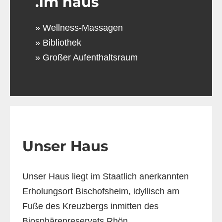
.im haus
Wellness-Massagen
Bibliothek
Großer Aufenthaltsraum
Unser Haus
Unser Haus liegt im Staatlich anerkannten
Erholungsort Bischofsheim, idyllisch am
Fuße des Kreuzbergs inmitten des
Biosphärenreservats Rhön.